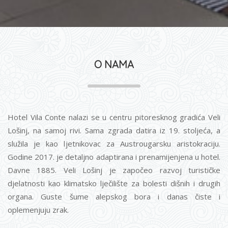
O NAMA
Hotel Vila Conte nalazi se u centru pitoresknog gradića Veli
Lošinj, na samoj rivi. Sama zgrada datira iz 19. stoljeća, a
služila je kao ljetnikovac za Austrougarsku aristokraciju.
Godine 2017. je detaljno adaptirana i prenamijenjena u hotel.
Davne 1885. Veli Lošinj je započeo razvoj turističke
djelatnosti kao klimatsko lječilište za bolesti dišnih i drugih
organa. Guste šume alepskog bora i danas čiste i
oplemenjuju zrak.